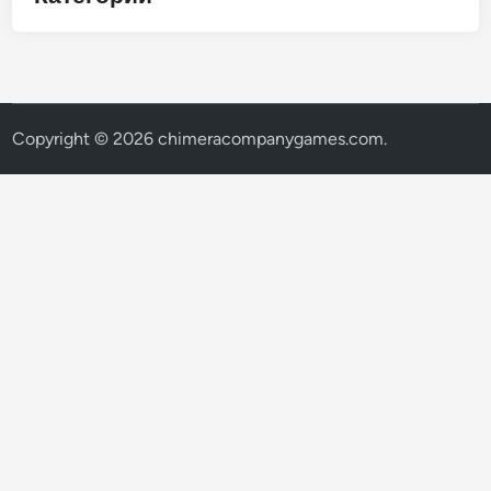
Copyright © 2026
chimeracompanygames.com
.